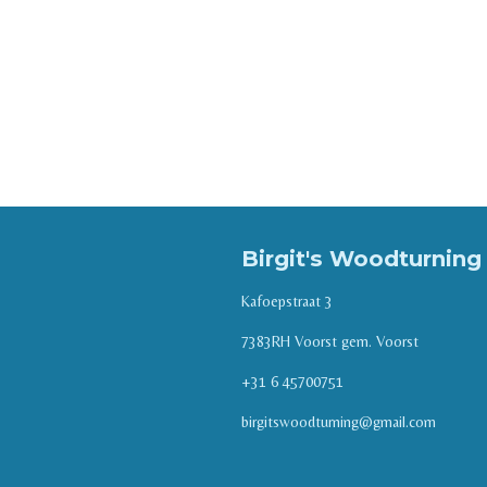
Birgit's Woodturnin
Kafoepstraat 3
7383RH Voorst gem. Voorst
+31 6 45700751
birgitswoodturning@gmail.com