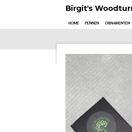
Ga
Birgit's Woodtur
direct
naar
HOME
PENNEN
ORNAMENTEN
de
hoofdinhoud