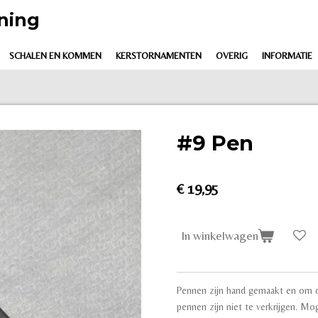
ning
SCHALEN EN KOMMEN
KERSTORNAMENTEN
OVERIG
INFORMATIE
#9 Pen
€ 19,95
In winkelwagen
Pennen zijn hand gemaakt en om d
pennen zijn niet te verkrijgen. Mog